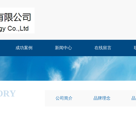
成功案例
新闻中心
在线留言
ORY
公司简介
品牌理念
品
被超越