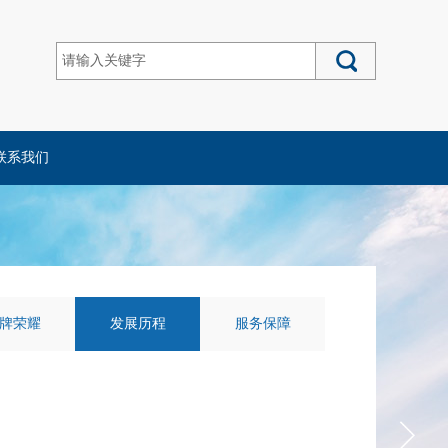
联系我们
牌荣耀
发展历程
服务保障